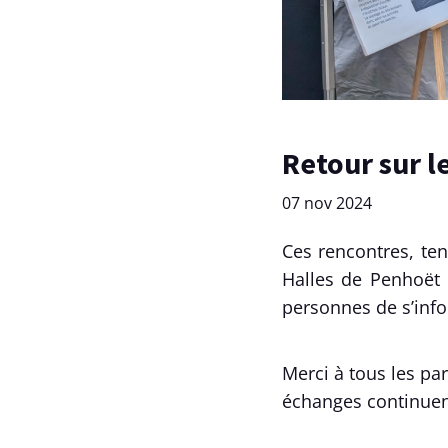
Retour sur 
07 nov 2024
Ces rencontres, ten
Halles de Penhoët 
personnes de s’inf
Merci à tous les par
échanges continuent