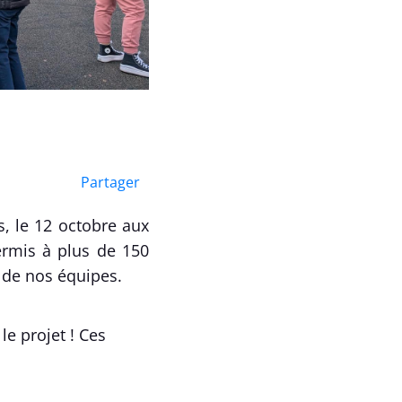
Partager
s, le 12 octobre aux
ermis à plus de 150
s de nos équipes.
le projet ! Ces