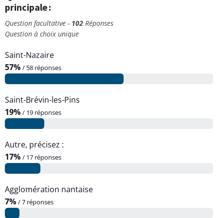
principale :
Question facultative -
102
Réponses
Question à choix unique
Saint-Nazaire
57%
/ 58 réponses
Saint-Brévin-les-Pins
19%
/ 19 réponses
Autre, précisez :
17%
/ 17 réponses
Agglomération nantaise
7%
/ 7 réponses