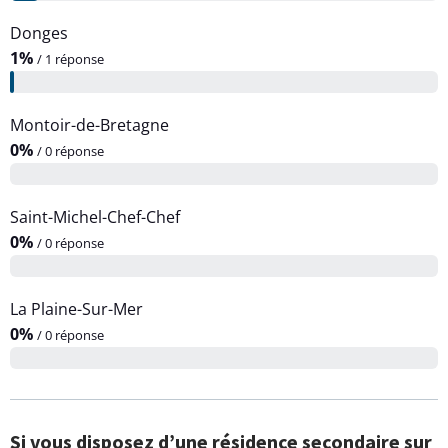
Donges
1%
/ 1 réponse
Montoir-de-Bretagne
0%
/ 0 réponse
Saint-Michel-Chef-Chef
0%
/ 0 réponse
La Plaine-Sur-Mer
0%
/ 0 réponse
Si vous disposez d’une résidence secondaire sur