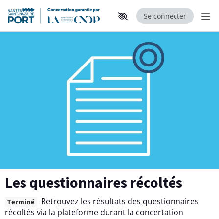
Se connecter
Aff
Aller au contenu principal
Paramètres d'accessibilité
Les questionnaires récoltés
Retrouvez les résultats des questionnaires
Terminé
récoltés via la plateforme durant la concertation