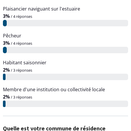
Plaisancier naviguant sur l'estuaire
3%
/ 4 réponses
Pêcheur
3%
/ 4 réponses
Habitant saisonnier
2%
/ 3 réponses
Membre d'une institution ou collectivité locale
2%
/ 3 réponses
Quelle est votre commune de résidence