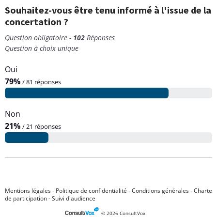
Souhaitez-vous être tenu informé à l'issue de la
concertation ?
Question obligatoire -
102
Réponses
Question à choix unique
Oui
79%
/ 81 réponses
Non
21%
/ 21 réponses
Mentions légales
-
Politique de confidentialité
-
Conditions générales
-
Charte
de participation
-
Suivi d'audience
© 2026 ConsultVox